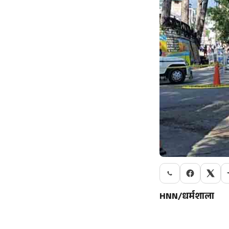
HNN/धर्मशाला