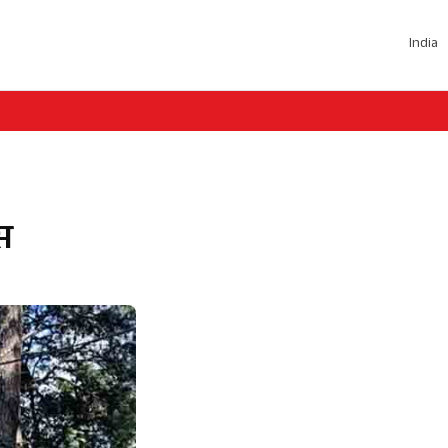
India
स