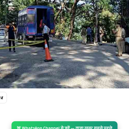
🚨 WhatsApp Channel से जुड़ें — ताज़ा खबर सबसे पहले