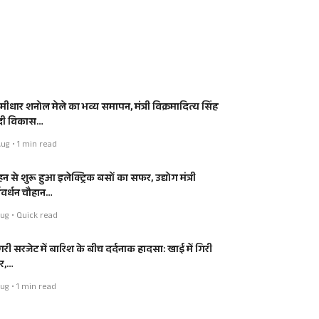
मीधार शनोल मेले का भव्य समापन, मंत्री विक्रमादित्य सिंह
 दी विकास…
ug • 1 min read
न से शुरू हुआ इलेक्ट्रिक बसों का सफर, उद्योग मंत्री
्षवर्धन चौहान…
ug • Quick read
ंगरी सरजेट में बारिश के बीच दर्दनाक हादसा: खाई में गिरी
र,…
ug • 1 min read