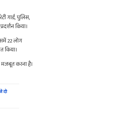
ी गार्ड, पुलिस,
्रदर्शन किया।
समें 22 लोग
रित किया।
ो मजबूत करना है।
े दो