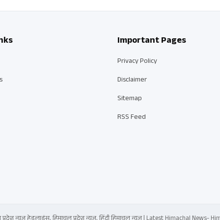
nks
Important Pages
Privacy Policy
s
Disclaimer
Sitemap
RSS Feed
्रदेश न्यूज़ हेडलाइंस, हिमाचल प्रदेश न्यूज़, हिंदी हिमाचल न्यूज़ | Latest Himachal News-