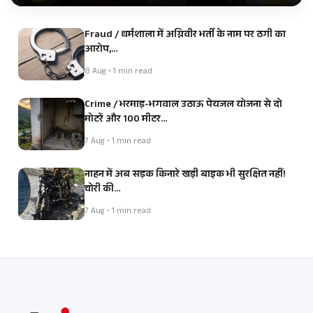
Fraud / धर्मशाला में अग्निवीर भर्ती के नाम पर ठगी का
आरोप,…
8 Aug • 1 min read
Crime / भरमाड़-भगवाल उठाऊ पेयजल योजना से दो
मोटरें और 100 मीटर…
7 Aug • 1 min read
नाहन में अब सड़क किनारे खड़ी बाइक भी सुरक्षित नहीं!
चोरी की…
7 Aug • 1 min read