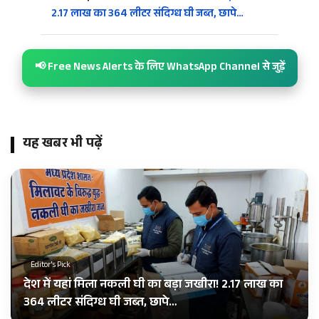
2.17 लाख का 364 लीटर संदिग्ध घी जब्त, छापे…
📢 Free News Alerts के लिए WhatsApp Channel से जुड़ें
यह खबर भी पढ़ें
Editor's Pick
देश में यहां मिला नकली घी का बड़ा जखीरा! 2.17 लाख का
364 लीटर संदिग्ध घी जब्त, छापे…