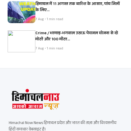
हिमाचल में 11 अगस्त तक बारिश के आसार, पांच जिलों
के लिए…
7 Aug • 1 min read
Crime / भरमाड़-भगवाल उठाऊ पेयजल योजना से दो
मोटरें और 100 मीटर…
7 Aug • 1 min read
Himachal Now News हिमाचल प्रदेश और भारत की ताज़ा और विश्वसनीय
हिंदी समाचार वेबसाइट है।