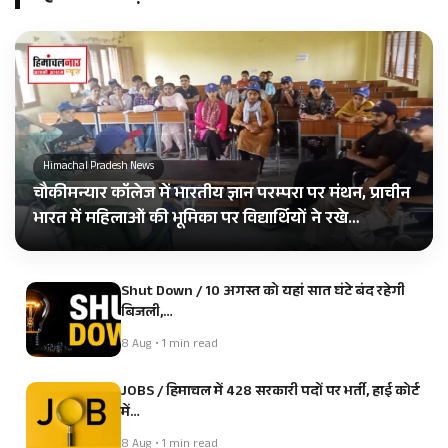
Himachal Pradesh News
चौकीमन्यार कॉलेज में भारतीय ज्ञान परम्परा पर मंथन, प्राचीन
भारत में महिलाओं की भूमिका पर विद्यार्थियों ने रखे…
Shut Down / 10 अगस्त को यहां सात घंटे बंद रहेगी
बिजली,…
8 Aug • 1 min read
JOBS / हिमाचल में 428 सरकारी पदों पर भर्ती, हाई कोर्ट
में…
8 Aug • 1 min read