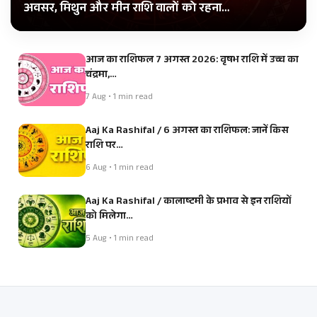
अवसर, मिथुन और मीन राशि वालों को रहना…
आज का राशिफल 7 अगस्त 2026: वृषभ राशि में उच्च का
चंद्रमा,…
7 Aug • 1 min read
Aaj Ka Rashifal / 6 अगस्त का राशिफल: जानें किस
राशि पर…
6 Aug • 1 min read
Aaj Ka Rashifal / कालाष्टमी के प्रभाव से इन राशियों
को मिलेगा…
5 Aug • 1 min read