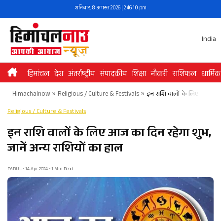
Skip
शनिवार, 8 अगस्त 2026 | 2:46:10 pm
to
content
India
हिमांचल
देश
अंतर्राष्ट्रीय
संपादकीय
शिक्षा
नौकरी
राशिफल
धार्मिक
Himachalnow
»
Religious / Culture & Festivals
»
इन राशि वालों के लिए आज का दि
Religious / Culture & Festivals
इन राशि वालों के लिए आज का दिन रहेगा शुभ,
जानें अन्य राशियों का हाल
PARUL • 14 Apr 2024 • 1 Min Read