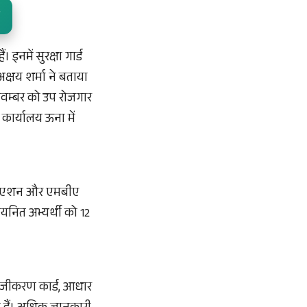
इनमें सुरक्षा गार्ड
्षय शर्मा ने बताया
 नवम्बर को उप रोजगार
कार्यालय ऊना में
ग्रेजुएशन और एमबीए
चयनित अभ्यर्थी को 12
 पंजीकरण कार्ड, आधार