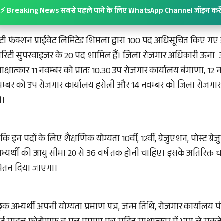
⚡ Breaking News सबसे पहले पाने के लिए WhatsApp Channel जॉइन करें
टी फंक्शन प्राईवेट लिमिटेड शिमला द्वारा 100 पद अधिसूचित किए गए हैं। 
रिटी सुपरवाइजर के 20 पद शामिल हैं। जिला रोजगार अधिकारी ऊना अक
ाक्षात्कार 11 नवम्बर को प्रातः 10.30 उप रोजगार कार्यालय बंगाणा, 12
वम्बर को उप रोजगार कार्यालय हरोली और 14 नवम्बर को जिला रोजगार 
े।
 कि इन पदों के लिए शैक्षणिक योग्यता 10वीं, 12वीं, ग्रेजुएशन, पोस्ट 
 अभ्यर्थी की आयु सीमा 20 से 36 वर्ष तक होनी चाहिए। इसके अतिरिक्त 
 वेतन दिया जाएगा।
्छुक अभ्यर्थी अपनी योग्यता प्रमाण पत्र, जन्म तिथि, रोजगार कार्यालय