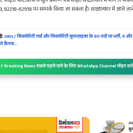
ोर्ट साइज फोटोग्राफ व मूल प्रमाण पत्र सहित साक्षात्कार में भाग ले स
82218-62918 पर सम्पर्क किया जा सकता है। साक्षात्कार में आने जाने क
ें:
Jobs / सिक्योरिटी गार्ड और सिक्योरिटी सुपरवाइजर के 80 पदों पर भर्ती, 4 और
को कैंपस…
⚡ Breaking News सबसे पहले पाने के लिए WhatsApp Channel जॉइन करें
Jo
सु