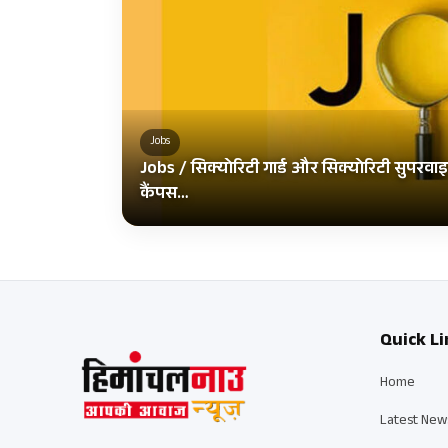
Jobs
Jobs / सिक्योरिटी गार्ड और सिक्योरिटी सुपरवा
कैंपस…
Quick Li
Home
Latest New