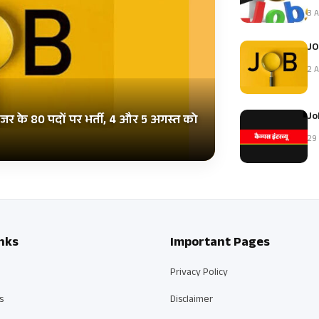
3 A
JO
2 A
Jo
इजर के 80 पदों पर भर्ती, 4 और 5 अगस्त को
29 
nks
Important Pages
Privacy Policy
s
Disclaimer