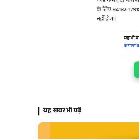
कार्ड नम्बर, दो पासप
के लिए 94182-17918, 
नहीं होगा।
यह भी पढ़
अगस्त 
यह खबर भी पढ़ें