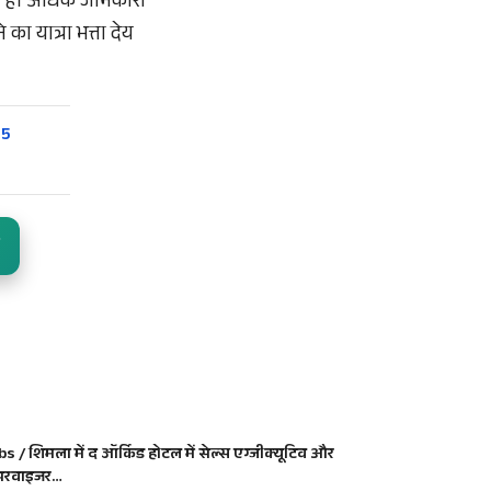
कते हैं। अधिक जानकारी
ा यात्रा भत्ता देय
 5
bs / शिमला में द ऑर्किड होटल में सेल्स एग्जीक्यूटिव और
परवाइजर…