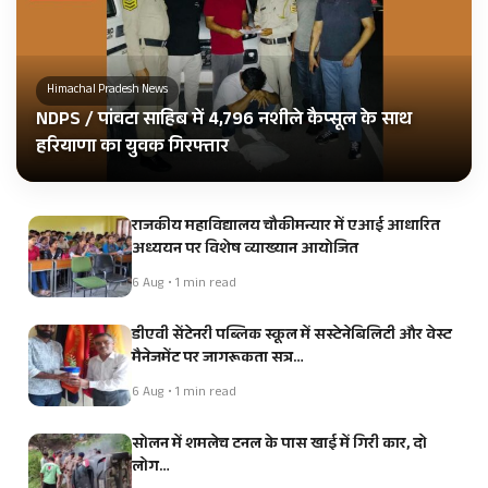
Himachal Pradesh News
NDPS / पांवटा साहिब में 4,796 नशीले कैप्सूल के साथ
हरियाणा का युवक गिरफ्तार
राजकीय महाविद्यालय चौकीमन्यार में एआई आधारित
अध्ययन पर विशेष व्याख्यान आयोजित
6 Aug • 1 min read
डीएवी सेंटेनरी पब्लिक स्कूल में सस्टेनेबिलिटी और वेस्ट
मैनेजमेंट पर जागरूकता सत्र…
6 Aug • 1 min read
सोलन में शमलेच टनल के पास खाई में गिरी कार, दो
लोग…