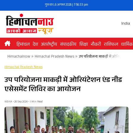
Skip
गुरुवार, 6 अगस्त 2026 | 7:56:33 pm
to
content
India
हिमांचल
देश
अंतर्राष्ट्रीय
संपादकीय
शिक्षा
नौकरी
राशिफल
धार्मिक
Himachalnow
»
Himachal Pradesh News
»
उप परियोजना माकड़ी में ओरियंटेशन ए
Himachal Pradesh News
उप परियोजना माकड़ी में ओरियंटेशन एंड नीड
एसेसमेंट शिविर का आयोजन
NEHA • 26 Sep 2024 • 1 Min Read