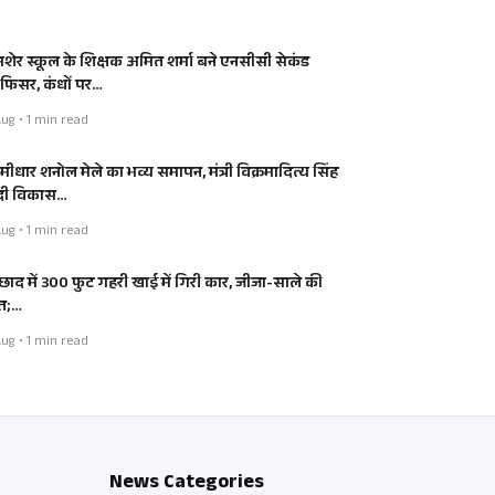
शेर स्कूल के शिक्षक अमित शर्मा बने एनसीसी सेकंड
िसर, कंधों पर…
ug • 1 min read
मीधार शनोल मेले का भव्य समापन, मंत्री विक्रमादित्य सिंह
 दी विकास…
ug • 1 min read
्छाद में 300 फुट गहरी खाई में गिरी कार, जीजा-साले की
त;…
ug • 1 min read
News Categories