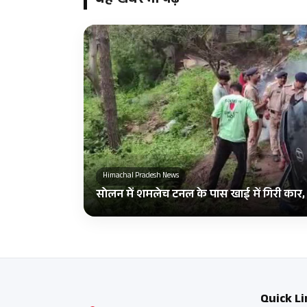
यह खबर भी पढ़ें
Himachal Pradesh News
सोलन में शमलेच टनल के पास खाई में गिरी कार
Quick Li