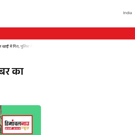
India
खाई में गिरा, पुलिस ने जांच शुरू की
ंबर का