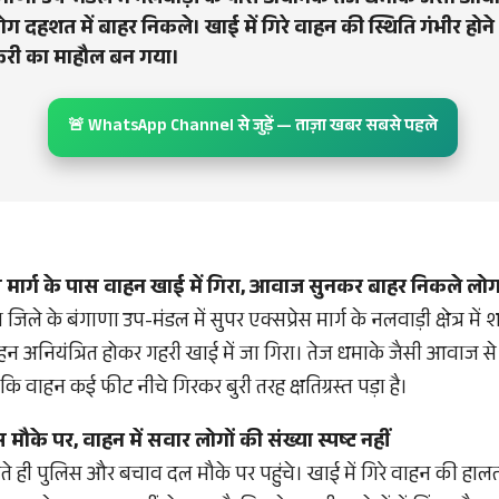
ंगाणा उप-मंडल में नलवाड़ी के पास अचानक तेज धमाके जैसी आव
ोग दहशत में बाहर निकले। खाई में गिरे वाहन की स्थिति गंभीर होने
री का माहौल बन गया।
🚨 WhatsApp Channel से जुड़ें — ताज़ा खबर सबसे पहले
रेस मार्ग के पास वाहन खाई में गिरा, आवाज सुनकर बाहर निकले लो
जिले के बंगाणा उप-मंडल में सुपर एक्सप्रेस मार्ग के नलवाड़ी क्षेत्र मे
न अनियंत्रित होकर गहरी खाई में जा गिरा। तेज धमाके जैसी आवाज से 
ि वाहन कई फीट नीचे गिरकर बुरी तरह क्षतिग्रस्त पड़ा है।
ौके पर, वाहन में सवार लोगों की संख्या स्पष्ट नहीं
 ही पुलिस और बचाव दल मौके पर पहुंचे। खाई में गिरे वाहन की हालत 