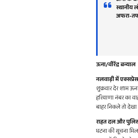
ऊना के ब
स्थानीय ल
अफरा-तफ
ऊना/वीरेंद्र बन्याल
नलवाड़ी में एक्सप्
शुक्रवार देर शाम ऊना 
हरियाणा नंबर का वाह
बाहर निकले तो देखा क
राहत दल और पुलिस म
घटना की सूचना मिलते