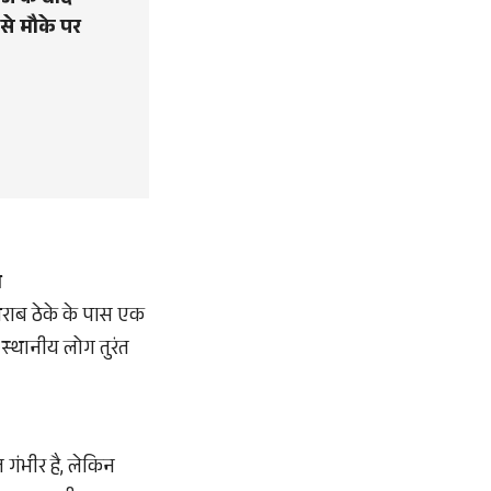
ाज के बाद
 से मौके पर
ग
ं शराब ठेके के पास एक
स्थानीय लोग तुरंत
गंभीर है, लेकिन