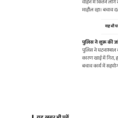
वाहन में कितने लोग स
माहौल रहा। बचाव दल 
यह भी पढ़
पुलिस ने शुरू की ज
पुलिस ने घटनास्थल क
कारण खाई में गिरा, हा
बचाव कार्य में सहयो