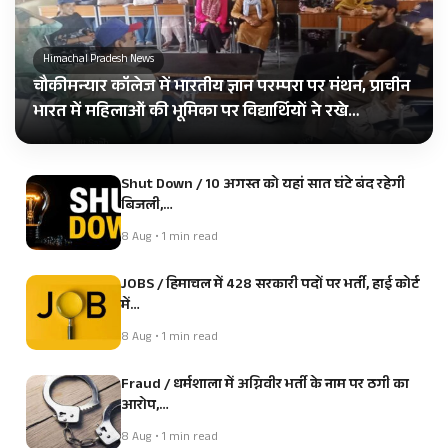
Himachal Pradesh News
चौकीमन्यार कॉलेज में भारतीय ज्ञान परम्परा पर मंथन, प्राचीन
भारत में महिलाओं की भूमिका पर विद्यार्थियों ने रखे…
Shut Down / 10 अगस्त को यहां सात घंटे बंद रहेगी
बिजली,…
8 Aug • 1 min read
JOBS / हिमाचल में 428 सरकारी पदों पर भर्ती, हाई कोर्ट
में…
8 Aug • 1 min read
Fraud / धर्मशाला में अग्निवीर भर्ती के नाम पर ठगी का
आरोप,…
8 Aug • 1 min read