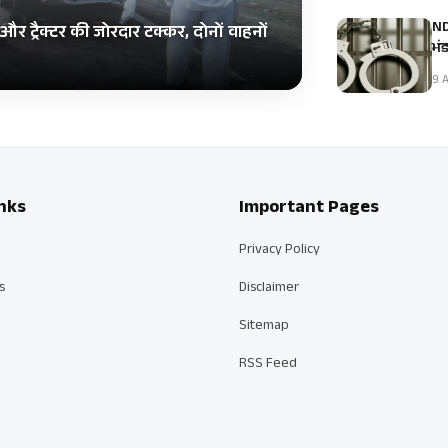
NDP
और ट्रैक्टर की जोरदार टक्कर, दोनों वाहनों
भं
9 A
nks
Important Pages
Privacy Policy
s
Disclaimer
Sitemap
RSS Feed