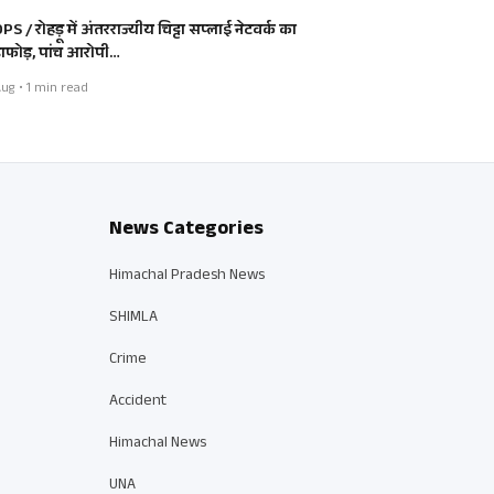
S / रोहड़ू में अंतरराज्यीय चिट्टा सप्लाई नेटवर्क का
डाफोड़, पांच आरोपी…
ug • 1 min read
News Categories
Himachal Pradesh News
SHIMLA
Crime
Accident
Himachal News
UNA