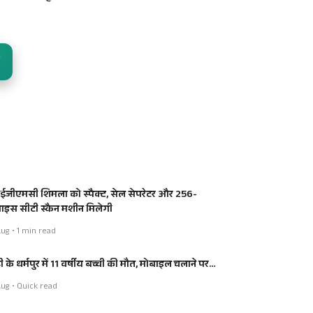
जीएमसी शिमला को स्पैक्ट, सेल सेपरेटर और 256-
लाइस सीटी स्कैन मशीन मिलेगी
ug • 1 min read
ी के धर्मपुर में 11 वर्षीय बच्ची की मौत, मोबाइल चलाने पर…
ug • Quick read