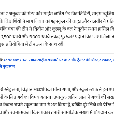
िता 7 अक्तूबर को सेंटर फॉर साइंस लर्निंग एंड क्रिएटिविटी, साइंस म्यूजियम
के विद्यार्थियों ने भाग लिया। कांगड़ स्कूल की चाहत और राजवीर ने प्रति
जबकि चंबा की टीम ने द्वितीय और कुल्लू के दल ने तृतीय स्थान हासिल क
े, 7,500 रुपये और 5,000 रुपये नकद पुरस्कार प्रदान किए गए।जिला
 इस प्रतियोगिता में टीम ऊना के साथ रहीं।
ें:
Accident / ऊना-अम्ब राष्ट्रीय राजमार्ग पर कार और ट्रैक्टर की जोरदार टक्कर, द
को नुकसान
चार्य स्नेह लता, विज्ञान अध्यापिका मीना राणा, और स्कूल स्टाफ ने इस उप
 सभी के लिए गर्व का विषय बताया। उपायुक्त जतिन लाल ने बच्चों की सर
े न केवल अपने स्कूल का नाम रोशन किया है, बल्कि पूरे जिले को प्रेर
सोच और रचनात्मकता किस प्रकार हमारी सामाजिक सुरक्षा में योगदान कर