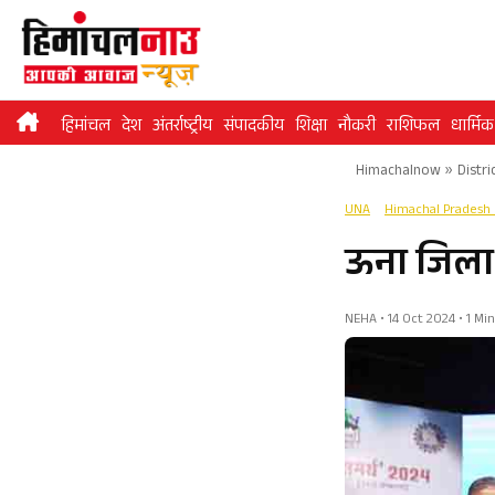
Skip
to
content
हिमांचल
देश
अंतर्राष्ट्रीय
संपादकीय
शिक्षा
नौकरी
राशिफल
धार्मिक
Himachalnow
»
Distri
UNA
Himachal Pradesh
ऊना जिला ‘
NEHA • 14 Oct 2024 • 1 Mi