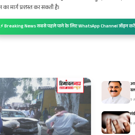
का मार्ग प्रशस्त कर सकती है।
⚡ Breaking News सबसे पहले पाने के लिए WhatsApp Channel जॉइन करें
आई
स्
9 A
मंड
9 A