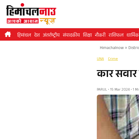
Skip
to
content
हिमांचल
देश
अंतर्राष्ट्रीय
संपादकीय
शिक्षा
नौकरी
राशिफल
धार्मिक
Himachalnow
»
Distri
UNA
Crime
कार सवार च
PARUL • 15 Mar 2024 • 1 M