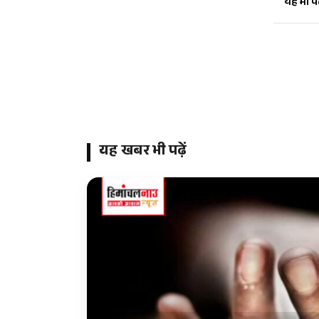
यह भी पढ़
यह खबर भी पढ़ें