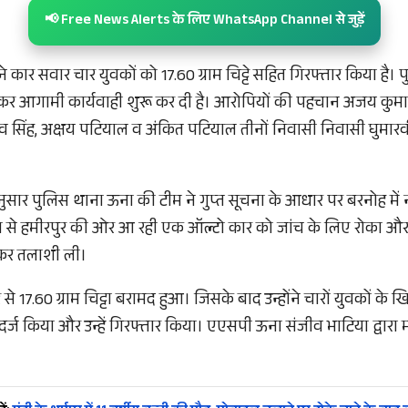
📢 Free News Alerts के लिए WhatsApp Channel से जुड़ें
े कार सवार चार युवकों को 17.60 ग्राम चिट्टे सहित गिरफ्तार किया है। 
र आगामी कार्यवाही शुरू कर दी है। आरोपियों की पहचान अजय कुमार
व सिंह, अक्षय पटियाल व अंकित पटियाल तीनों निवासी निवासी घुमारव
अनुसार पुलिस थाना ऊना की टीम ने गुप्त सूचना के आधार पर बरनोह में 
ऊना से हमीरपुर की ओर आ रही एक ऑल्टो कार को जांच के लिए रोका औ
रकर तलाशी ली।
से 17.60 ग्राम चिट्टा बरामद हुआ। जिसके बाद उन्होंने चारों युवकों 
र्ज किया और उन्हें गिरफ्तार किया। एएसपी ऊना संजीव भाटिया द्वारा म