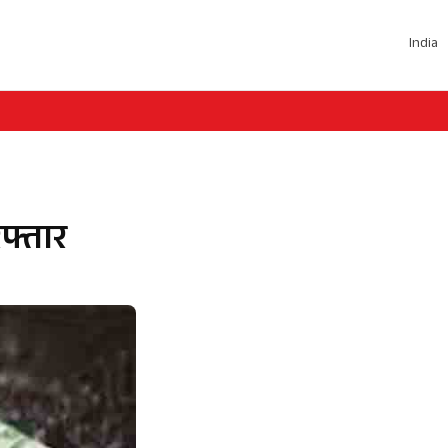
India
फ्तार