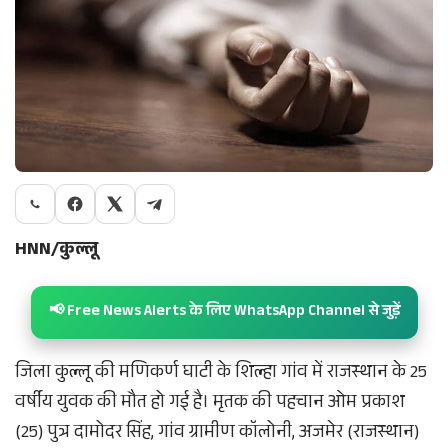
HNN/कुल्लू
📢 Free News Alerts के लिए WhatsApp Channel से जुड़ें
जिला कुल्लू की मणिकर्ण घाटी के शिल्हा गांव में राजस्थान के 25
वर्षीय युवक की मौत हो गई है। मृतक की पहचान ओम प्रकाश
(25) पुत्र दामोदर सिंह, गांव ग्रामीण कॉलोनी, अजमेर (राजस्थान)