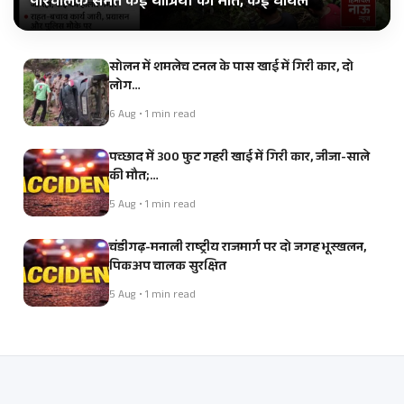
परिचालक समेत कई यात्रियों की मौत, कई घायल
सोलन में शमलेच टनल के पास खाई में गिरी कार, दो
लोग…
6 Aug • 1 min read
पच्छाद में 300 फुट गहरी खाई में गिरी कार, जीजा-साले
की मौत;…
5 Aug • 1 min read
चंडीगढ़-मनाली राष्ट्रीय राजमार्ग पर दो जगह भूस्खलन,
पिकअप चालक सुरक्षित
5 Aug • 1 min read