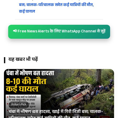
बस; चालक-परिचालक समेत कई यात्रियों की मौत,
कई घायल
📢 Free News Alerts के लिए WhatsApp Channel से जुड़ें
यह खबर भी पढ़ें
Editor's Pick
चंबा में भीषण बस हादसा, खाई में गिरी निजी बस; चालक-