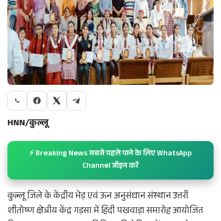
HNN/कुल्लू
⚡ Breaking News सबसे पहले पाने के लिए WhatsApp
Channel जॉइन करें
कुल्लू जिले के केंद्रीय भेड़ एवं ऊन अनुसंधान संस्थान उत्तरी
शीतोष्ण क्षेत्रीय केंद्र गड़सा में हिंदी पखवाड़ा समारोह आयोजित