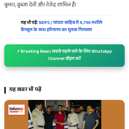
कुमार, कुब्जा देवी और तेजेंद्र शामिल हैं।
यह भी पढ़ें:
NDPS / पांवटा साहिब में 4,796 नशीले
कैप्सूल के साथ हरियाणा का युवक गिरफ्तार
⚡ Breaking News सबसे पहले पाने के लिए WhatsApp
Channel जॉइन करें
यह खबर भी पढ़ें