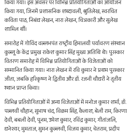
किया गया। इस अवसर पर विभिन्न प्रतियोगिताओं का आयोजन
किया गया, जिनमें प्रशासनिक शब्दावली, श्रुतिलेख, स्वरचित
कविता पाठ, निबंध लेखन, नारा लेखन, चित्रकारी और सुलेख
शामिल थीं।
समारोह में गोविंद वल्लभपंत राष्ट्रीय हिमालयी पर्यावरण संस्थान
कुल्लू के केंद्र प्रमुख राकेश कुमार सिंह मुख्य अतिथि थे। पुरस्कार
वितरण समारोह में विभिन्न प्रतियोगिताओं के विजेताओं को
सम्मानित किया गया। नारा लेखन में रवि कुमार ने प्रथम पुरस्कार
जीता, जबकि हरिकृष्ण ने द्वितीय और डॉ. रजनी चौधरी ने तृतीय
स्थान प्राप्त किया।
विभिन्न प्रतियोगिताओं में अन्य विजेताओं में मनोज कुमार शर्मा, डॉ.
पल्लवी चौहान, सुभाष चंद, विक्रम सिंह, कैलाश, बेली राम, किरणा
देवी, बबली देवी, पूनम, उमेश कुमार, रविंद्र कुमार, गीतांजलि,
धनेश्वर, मुमताज, सुमन कुल्लवी, विजय कुमार, चेतराम, प्रदीप