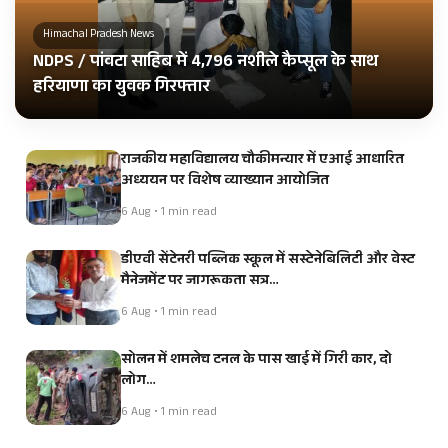
Himachal Pradesh News
NDPS / पांवटा साहिब में 4,796 नशीले कैप्सूल के साथ
हरियाणा का युवक गिरफ्तार
राजकीय महाविद्यालय चौकीमन्यार में एआई आधारित
अध्ययन पर विशेष व्याख्यान आयोजित
6 Aug • 1 min read
डीएवी सेंटेनरी पब्लिक स्कूल में सस्टेनेबिलिटी और वेस्ट
मैनेजमेंट पर जागरूकता सत्र…
6 Aug • 1 min read
सोलन में शमलेच टनल के पास खाई में गिरी कार, दो
लोग…
6 Aug • 1 min read