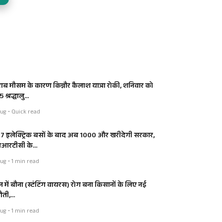
ाब मौसम के कारण किन्नौर कैलाश यात्रा रोकी, शनिवार को
 श्रद्धालु…
ug • Quick read
7 इलेक्ट्रिक बसों के बाद अब 1000 और खरीदेगी सरकार,
आरटीसी के…
ug • 1 min read
न में बौना (स्टंटिंग वायरस) रोग बना किसानों के लिए नई
नौती,…
ug • 1 min read