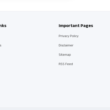
nks
Important Pages
Privacy Policy
s
Disclaimer
Sitemap
RSS Feed