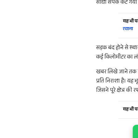
सीधा संपर्क कट गया 
यह भी पढ़
रवाना
सड़क बंद होने से स्
कई किलोमीटर का लं
खबर लिखे जाने तक लो
प्रति निराशा है। यह 
जिसने पूरे क्षेत्र की 
यह भी पढ़