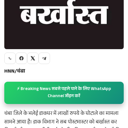
HNN/चंबा
⚡ Breaking News सबसे पहले पाने के लिए WhatsApp
Channel जॉइन करें
चंबा जिले के भलेई डाकघर में लाखों रुपये के घोटाले का मामला
सामने आया है। डाक विभाग ने सब पोस्टमास्टर को बर्खास्त कर