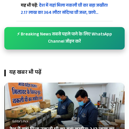
यह भी पढ़ें:
देश में यहां मिला नकली घी का बड़ा जखीरा!
2.17 लाख का 364 लीटर संदिग्ध घी जब्त, छापे…
⚡ Breaking News सबसे पहले पाने के लिए WhatsApp
Channel जॉइन करें
यह खबर भी पढ़ें
Editor's Pick