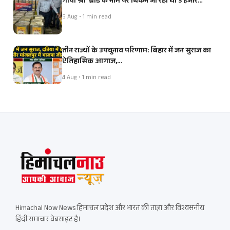
गोपी श्री’ ब्रांड के नाम पर बिकने जा रहा था 3 हजार…
5 Aug • 1 min read
तीन राज्यों के उपचुनाव परिणाम: बिहार में जन सुराज का
ऐतिहासिक आगाज,…
4 Aug • 1 min read
Himachal Now News हिमाचल प्रदेश और भारत की ताज़ा और विश्वसनीय
हिंदी समाचार वेबसाइट है।