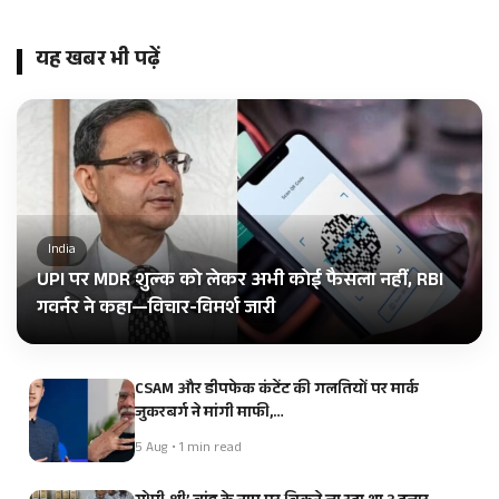
यह खबर भी पढ़ें
India
UPI पर MDR शुल्क को लेकर अभी कोई फैसला नहीं, RBI
गवर्नर ने कहा—विचार-विमर्श जारी
CSAM और डीपफेक कंटेंट की गलतियों पर मार्क
जुकरबर्ग ने मांगी माफी,…
5 Aug • 1 min read