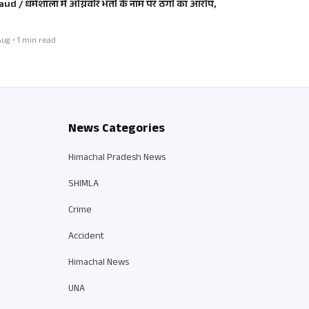
aud / धर्मशाला में अग्निवीर भर्ती के नाम पर ठगी का आरोप,
ug • 1 min read
News Categories
Himachal Pradesh News
SHIMLA
Crime
Accident
Himachal News
UNA