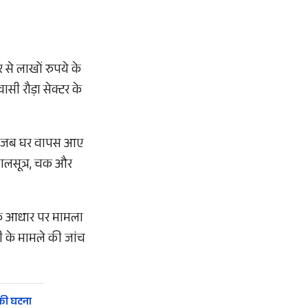
र से लाखों रुपये के
ी रौड़ा सेक्टर के
 को जब घर वापस आए
मंगलसूत्र, चक और
 के आधार पर मामला
री के मामले की जांच
 की घटना