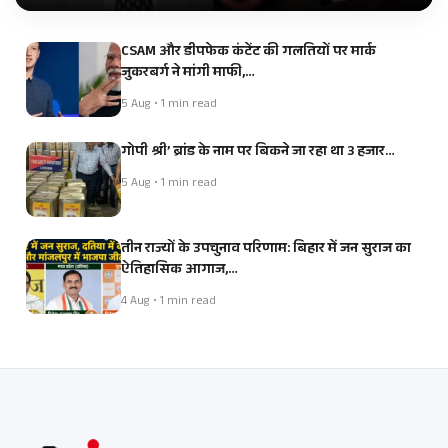
CSAM और डीपफेक कंटेंट की गलतियों पर मार्क
जुकरबर्ग ने मांगी माफी,…
5 Aug • 1 min read
गोपी श्री’ ब्रांड के नाम पर बिकने जा रहा था 3 हजार…
5 Aug • 1 min read
तीन राज्यों के उपचुनाव परिणाम: बिहार में जन सुराज का
ऐतिहासिक आगाज,…
4 Aug • 1 min read