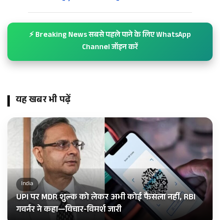
⚡ Breaking News सबसे पहले पाने के लिए WhatsApp
Channel जॉइन करें
यह खबर भी पढ़ें
India
UPI पर MDR शुल्क को लेकर अभी कोई फैसला नहीं, RBI
गवर्नर ने कहा—विचार-विमर्श जारी