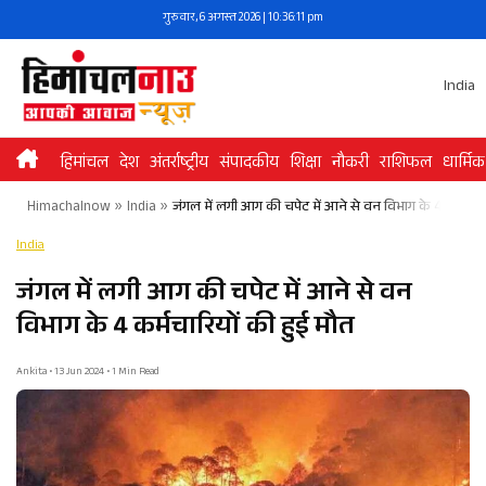
Skip
गुरुवार, 6 अगस्त 2026 | 10:36:11 pm
to
content
India
हिमांचल
देश
अंतर्राष्ट्रीय
संपादकीय
शिक्षा
नौकरी
राशिफल
धार्मिक
Himachalnow
»
India
»
जंगल में लगी आग की चपेट में आने से वन विभाग के 4 कर्मचार
India
जंगल में लगी आग की चपेट में आने से वन
विभाग के 4 कर्मचारियों की हुई मौत
Ankita • 13 Jun 2024 • 1 Min Read