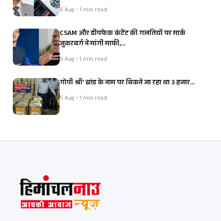
6 Aug • 1 min read
CSAM और डीपफेक कंटेंट की गलतियों पर मार्क
जुकरबर्ग ने मांगी माफी,…
5 Aug • 1 min read
गोपी श्री’ ब्रांड के नाम पर बिकने जा रहा था 3 हजार…
5 Aug • 1 min read