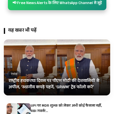
📢 Free News Alerts के लिए WhatsApp Channel से जुड़ें
यह खबर भी पढ़ें
India
राष्ट्रीय हथकरघा दिवस पर पीएम मोदी की देशवासियों से
अपील, ‘स्थानीय कपड़े पहनें, ‘GRWM’ ट्रेंड फॉलो करें’
UPI पर MDR शुल्क को लेकर अभी कोई फैसला नहीं,
RBI गवर्नर…