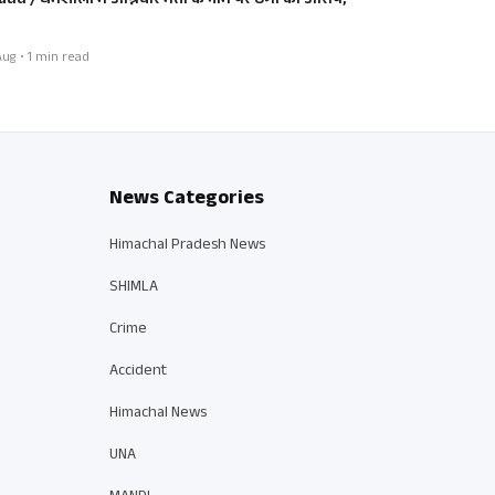
aud / धर्मशाला में अग्निवीर भर्ती के नाम पर ठगी का आरोप,
ug • 1 min read
News Categories
Himachal Pradesh News
SHIMLA
Crime
Accident
Himachal News
UNA