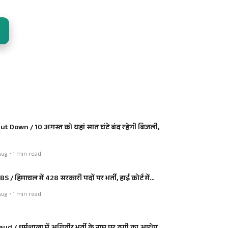
ut Down / 10 अगस्त को यहां सात घंटे बंद रहेगी बिजली,
ug • 1 min read
BS / हिमाचल में 428 सरकारी पदों पर भर्ती, हाई कोर्ट में…
ug • 1 min read