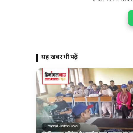
यह खबर भी पढ़ें
Himachal Pradesh News