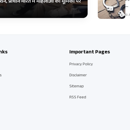
Fr
ंथन, प्राचीन भारत में महिलाओं की भूमिका पर
…
8 A
nks
Important Pages
Privacy Policy
s
Disclaimer
Sitemap
RSS Feed