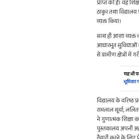
प्राप्त की है। वह शि
ठाकुर तथा विद्यालय
व्यक्त किया।
साथ ही आशा व्यक्त क
आधारभूत सुविधाओं को
से ग्रामीण क्षेत्रों म
यह भी पढ़
भूमिका पर
विद्यालय के वरिष्ठ प
रामलाल सूर्या, ललिता
ने गुणात्मक शिक्षा का
पुस्तकालय अपनी अहम भ
तैयारी करने के लिए प