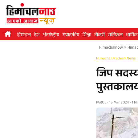
Skip
to
content
हिमांचल
देश
अंतर्राष्ट्रीय
संपादकीय
शिक्षा
नौकरी
राशिफल
धार्मिक
Himachalnow
»
Himac
Himachal Pradesh News
जिप सदस्य
पुस्तकालय 
PARUL • 15 Mar 2024 • 1 M