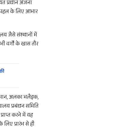
चायत प्रधान अंजना
ठी पहल के लिए आभार
जैसे संस्थानों में
ी वर्गों के खास तौर
 की
ा धीमान, अलका भलैइक,
द्यालय प्रबंधन समिति
्राप्त करने में यह
 लिए प्रारंभ से ही