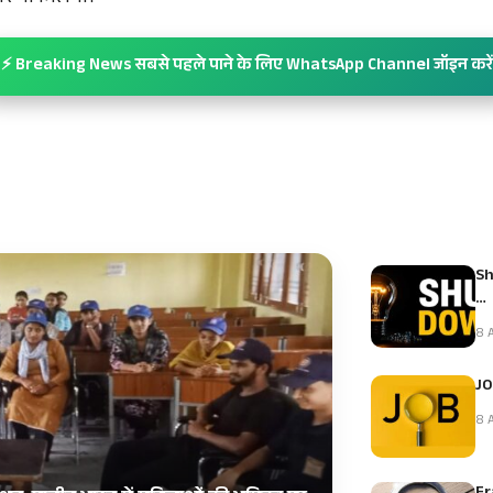
⚡ Breaking News सबसे पहले पाने के लिए WhatsApp Channel जॉइन करें
Sh
…
8 A
JO
8 A