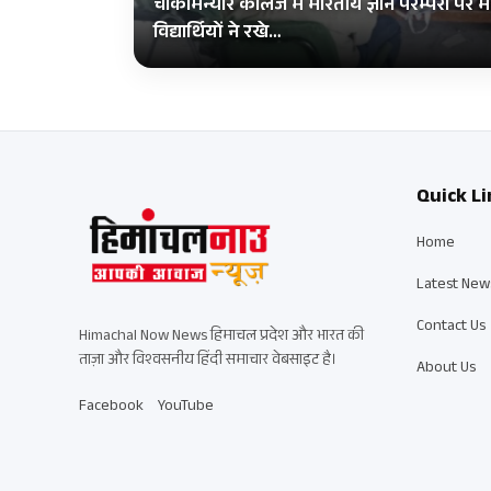
चौकीमन्यार कॉलेज में भारतीय ज्ञान परम्परा पर म
विद्यार्थियों ने रखे…
Quick Li
Home
Latest New
Contact Us
Himachal Now News हिमाचल प्रदेश और भारत की
ताज़ा और विश्वसनीय हिंदी समाचार वेबसाइट है।
About Us
Facebook
YouTube