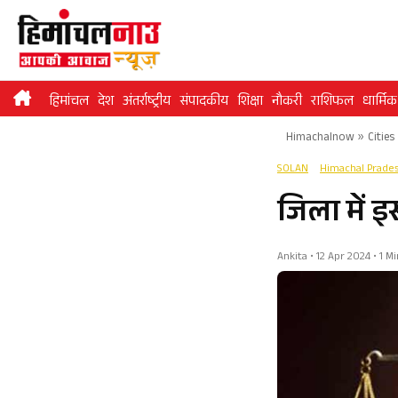
Skip
to
content
हिमांचल
देश
अंतर्राष्ट्रीय
संपादकीय
शिक्षा
नौकरी
राशिफल
धार्मिक
Himachalnow
»
Cities
SOLAN
Himachal Prade
जिला में 
Ankita • 12 Apr 2024 • 1 M