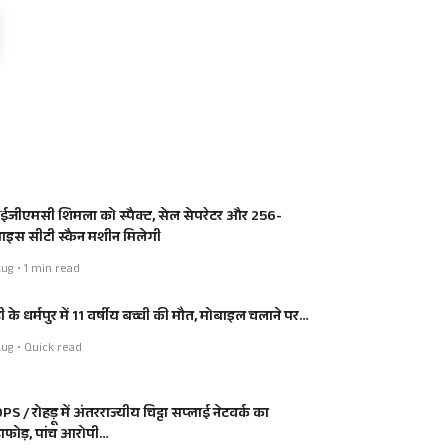
जीएमसी शिमला को स्पैक्ट, सेल सेपरेटर और 256-
लाइस सीटी स्कैन मशीन मिलेगी
ug • 1 min read
ी के धर्मपुर में 11 वर्षीय बच्ची की मौत, मोबाइल चलाने पर…
ug • Quick read
S / रोहड़ू में अंतरराज्यीय चिट्टा सप्लाई नेटवर्क का
डाफोड़, पांच आरोपी…