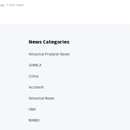
ug • 1 min read
News Categories
Himachal Pradesh News
SHIMLA
Crime
Accident
Himachal News
UNA
MANDI