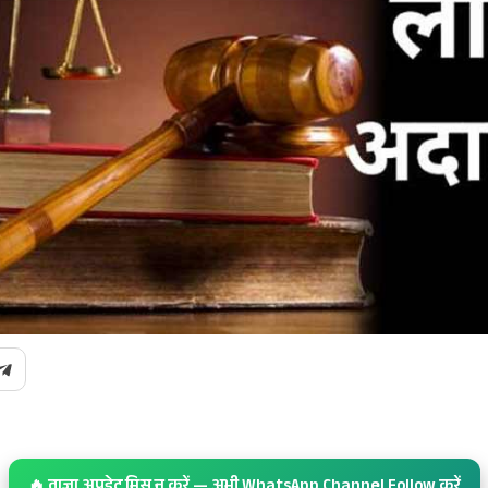
🔥 ताज़ा अपडेट मिस न करें — अभी WhatsApp Channel Follow करें