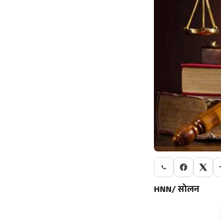
HNN/ सोलन