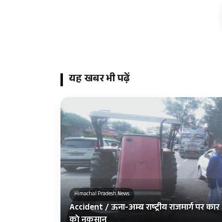
यह खबर भी पढ़ें
Himachal Pradesh News
Accident / ऊना-अम्ब राष्ट्रीय राजमार्ग पर कार 
को नुकसान