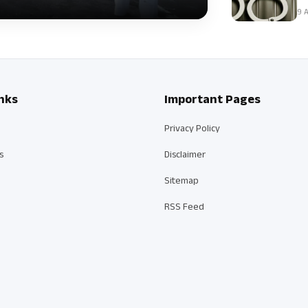
9 A
nks
Important Pages
Privacy Policy
s
Disclaimer
Sitemap
RSS Feed