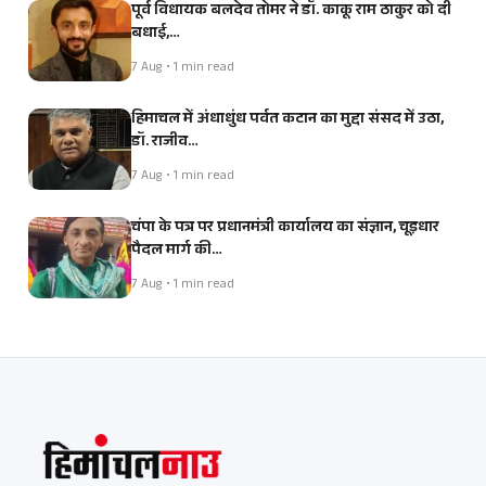
पूर्व विधायक बलदेव तोमर ने डॉ. काकू राम ठाकुर को दी
बधाई,…
7 Aug • 1 min read
हिमाचल में अंधाधुंध पर्वत कटान का मुद्दा संसद में उठा,
डॉ. राजीव…
7 Aug • 1 min read
चंपा के पत्र पर प्रधानमंत्री कार्यालय का संज्ञान, चूड़धार
पैदल मार्ग की…
7 Aug • 1 min read