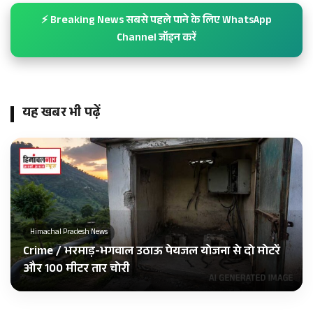
⚡ Breaking News सबसे पहले पाने के लिए WhatsApp
Channel जॉइन करें
यह खबर भी पढ़ें
Himachal Pradesh News
Crime / भरमाड़-भगवाल उठाऊ पेयजल योजना से दो मोटरें
और 100 मीटर तार चोरी