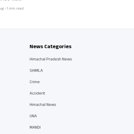
ug • 1 min read
News Categories
Himachal Pradesh News
SHIMLA
Crime
Accident
Himachal News
UNA
MANDI