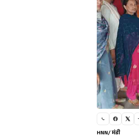
HNN/ मंडी