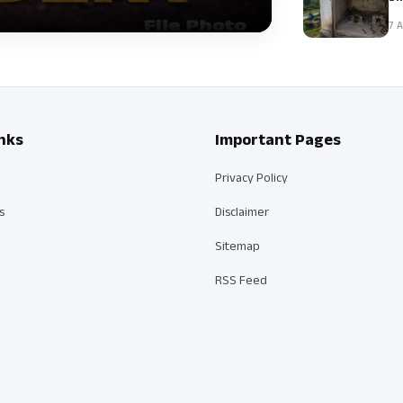
7 A
nks
Important Pages
Privacy Policy
s
Disclaimer
Sitemap
RSS Feed