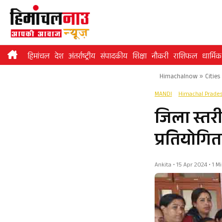
Skip
to
content
हिमांचल
देश
अंतर्राष्ट्रीय
संपादकीय
शिक्षा
नौकरी
राशिफल
धार्मिक
Himachalnow
»
Cities
MANDI
Himachal Prade
जिला स्तरी
प्रतियोग
Ankita • 15 Apr 2024 • 1 M