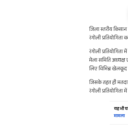
जिला स्तरीय किसान 
रंगोली प्रतियोगिता 
रंगोली प्रतियोगिता म
मेला समिति अध्यक्ष 
लिए विभिन्न खेलकूद
जिसके तहत ही मतदात
रंगोली प्रतियोगिता म
यह भी पढ़
मामला