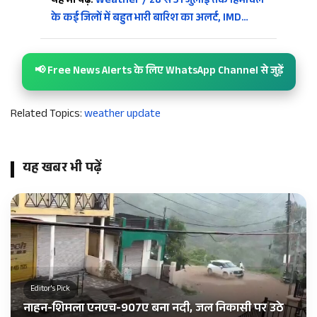
यह भी पढ़ें:
Weather / 28 से 31 जुलाई तक हिमाचल
के कई जिलों में बहुत भारी बारिश का अलर्ट, IMD…
📢 Free News Alerts के लिए WhatsApp Channel से जुड़ें
Related Topics:
weather update
यह खबर भी पढ़ें
Editor's Pick
नाहन-शिमला एनएच-907ए बना नदी, जल निकासी पर उठे