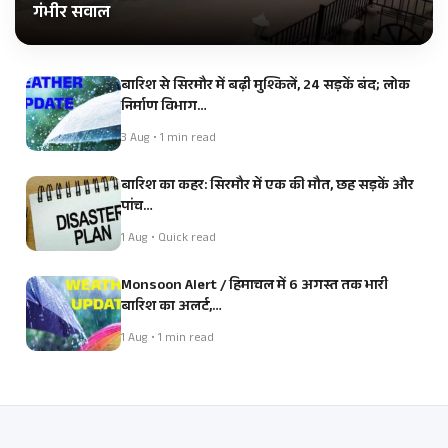
गंभीर सवाल
बारिश से सिरमौर में बढ़ी मुश्किलें, 24 सड़कें बंद; लोक
निर्माण विभाग…
3 Aug • 1 min read
बारिश का कहर: सिरमौर में एक की मौत, छह सड़कें और
पांच…
1 Aug • Quick read
Monsoon Alert / हिमाचल में 6 अगस्त तक भारी
बारिश का अलर्ट,…
1 Aug • 1 min read