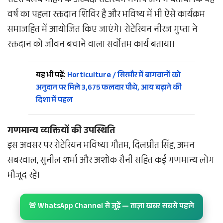
रोटरी क्लब नाहन के अध्यक्ष रोटेरियन मनीष जैन ने बताया कि यह
वर्ष का पहला रक्तदान शिविर है और भविष्य में भी ऐसे कार्यक्रम
समाजहित में आयोजित किए जाएंगे। रोटेरियन नीरज गुप्ता ने
रक्तदान को जीवन बचाने वाला सर्वोत्तम कार्य बताया।
यह भी पढ़ें:
Horticulture / सिरमौर में बागवानों को
अनुदान पर मिले 3,675 फलदार पौधे, आय बढ़ाने की
दिशा में पहल
गणमान्य व्यक्तियों की उपस्थिति
इस अवसर पर रोटेरियन भविष्या गौतम, दिलप्रीत सिंह, अमन
सबरवाल, सुनील शर्मा और अशोक सैनी सहित कई गणमान्य लोग
मौजूद रहे।
🚨 WhatsApp Channel से जुड़ें — ताज़ा खबर सबसे पहले