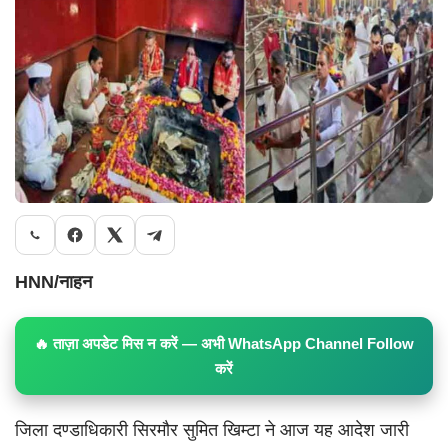
HNN/नाहन
🔥 ताज़ा अपडेट मिस न करें — अभी WhatsApp Channel Follow
करें
जिला दण्डाधिकारी सिरमौर सुमित खिम्टा ने आज यह आदेश जारी