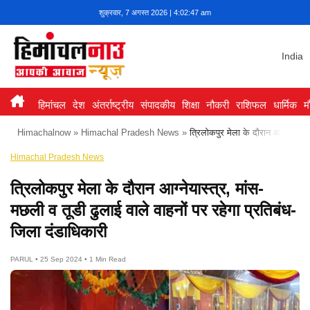
Skip
शुक्रवार, 7 अगस्त 2026 | 4:02:47 am
to
content
India
हिमांचल
देश
अंतर्राष्ट्रीय
संपादकीय
शिक्षा
नौकरी
राशिफल
धार्मिक
म
Himachalnow
»
Himachal Pradesh News
»
त्रिलोकपुर मेला के दौरान आग्नेयास्त्
Himachal Pradesh News
त्रिलोकपुर मेला के दौरान आग्नेयास्त्र, मांस-
मछली व तूडी ढुलाई वाले वाहनों पर रहेगा प्रतिबंध-
जिला दंडाधिकारी
PARUL • 25 Sep 2024 • 1 Min Read