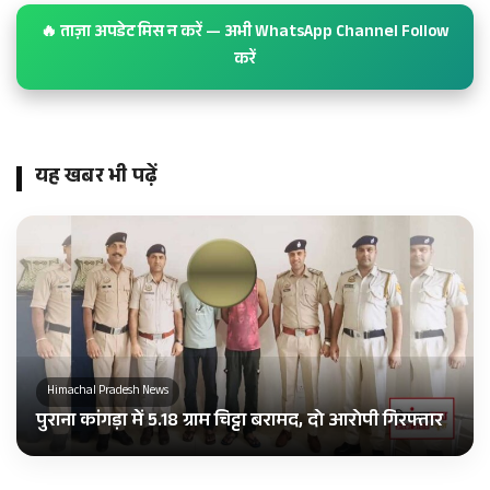
🔥 ताज़ा अपडेट मिस न करें — अभी WhatsApp Channel Follow
करें
यह खबर भी पढ़ें
Himachal Pradesh News
पुराना कांगड़ा में 5.18 ग्राम चिट्टा बरामद, दो आरोपी गिरफ्तार