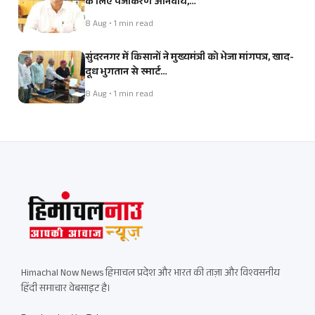
के लिए पंजीकरण अनिवार्य,…
8 Aug • 1 min read
सुंदरनगर में किसानों ने मुख्यमंत्री को भेजा मांगपत्र, खाद-
दूध भुगतान से स्मार्ट…
8 Aug • 1 min read
Himachal Now News हिमाचल प्रदेश और भारत की ताज़ा और विश्वसनीय
हिंदी समाचार वेबसाइट है।