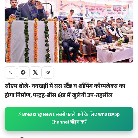
सीएम बोले- ननखड़ी में बस स्टैंड व शॉपिंग कॉम्पलेक्स का
होगा निर्माण, पन्द्रह-बीस क्षेत्र में खुलेगी उप-तहसील
⚡ Breaking News सबसे पहले पाने के लिए WhatsApp
Channel जॉइन करें