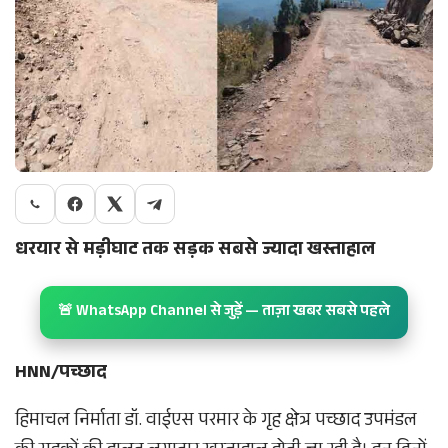
धरयार से मड़ीघाट तक सड़क सबसे ज्यादा खस्ताहाल
🚨 WhatsApp Channel से जुड़ें — ताज़ा खबर सबसे पहले
HNN/पच्छाद
हिमाचल निर्माता डॉ. वाईएस परमार के गृह क्षेत्र पच्छाद उपमंडल