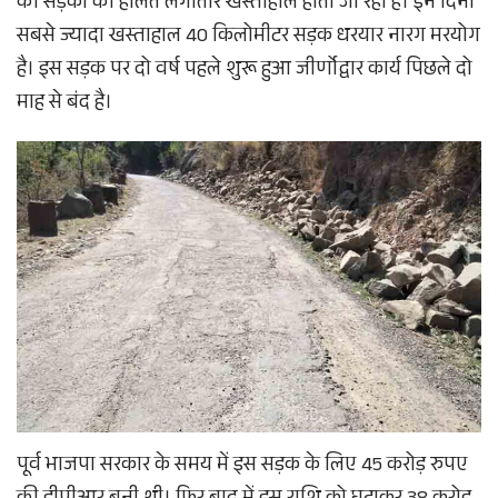
की सड़कों की हालत लगातार खस्ताहाल होती जा रही है। इन दिनों
सबसे ज्यादा खस्ताहाल 40 किलोमीटर सड़क धरयार नारग मरयोग
है। इस सड़क पर दो वर्ष पहले शुरू हुआ जीर्णोद्वार कार्य पिछले दो
माह से बंद है।
पूर्व भाजपा सरकार के समय में इस सड़क के लिए 45 करोड़ रुपए