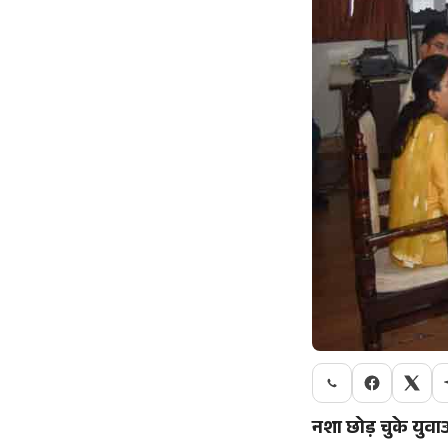
नशा छोड़ चुके युवा