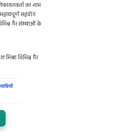
 शिकायतकर्ता का नाम
महत्वपूर्ण सहयोग
न्न गैर संस्थाओं के
िश्रा विभिन्न गैर
त्रियों