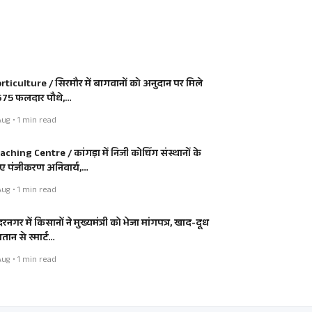
rticulture / सिरमौर में बागवानों को अनुदान पर मिले
675 फलदार पौधे,…
ug • 1 min read
aching Centre / कांगड़ा में निजी कोचिंग संस्थानों के
ए पंजीकरण अनिवार्य,…
ug • 1 min read
दरनगर में किसानों ने मुख्यमंत्री को भेजा मांगपत्र, खाद-दूध
तान से स्मार्ट…
ug • 1 min read