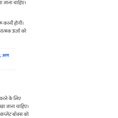
िया जाना चाहिए।
रू करनी होगी।
ारात्मक ऊर्जा को
धे, आय
 करने के लिए
 रखा जाना चाहिए।
ंप्लेंट बॉक्स को