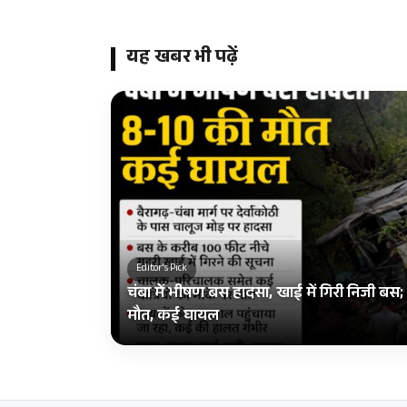
यह खबर भी पढ़ें
Editor's Pick
चंबा में भीषण बस हादसा, खाई में गिरी निजी ब
मौत, कई घायल