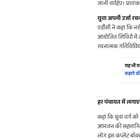
जानी चाहिए। प्रातःका
युवा अपनी उर्जा रच
एडीसी ने कहा कि नश
आयोजित शिविरों में ल
रचनात्मक गतिविधियों
यह भी पढ़
बढ़ाने क
हर पंचायत में लगाए 
कहा कि युवा वर्ग को
आमजन की सहभागिता आ
लोग इस कंप्लेंट बॉक