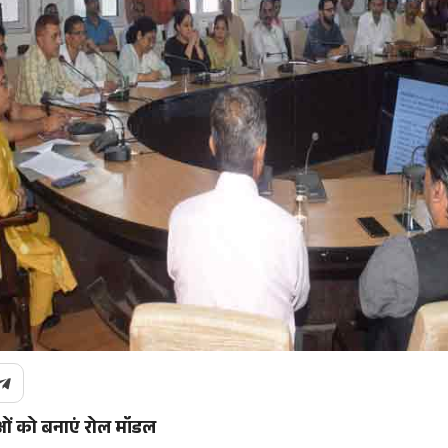
ओं को बनाएं रोल मॉडल