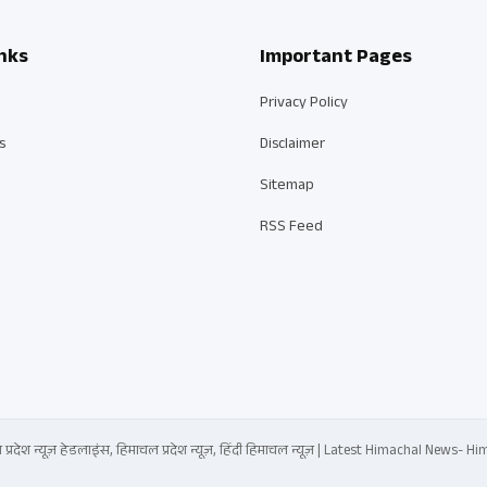
nks
Important Pages
Privacy Policy
s
Disclaimer
Sitemap
RSS Feed
्रदेश न्यूज़ हेडलाइंस, हिमाचल प्रदेश न्यूज़, हिंदी हिमाचल न्यूज़ | Latest Himachal News-