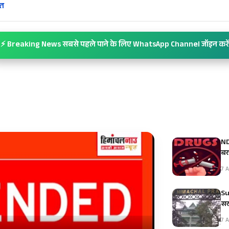
्त
⚡ Breaking News सबसे पहले पाने के लिए WhatsApp Channel जॉइन करें
ND
बर
7 A
Su
सर
7 A