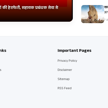
खर
ं की हेराफेरी, सहायक प्रबंधक सेवा से
375
7 A
nks
Important Pages
Privacy Policy
s
Disclaimer
Sitemap
RSS Feed