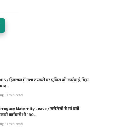
PS / हिमाचल में नशा तस्करी पर पुलिस की कार्रवाई, चिट्टा
ामद…
ug • 1 min read
rrogacy Maternity Leave / सरोगेसी से मां बनी
कारी कर्मचारी भी 180…
ug • 1 min read