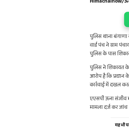
Himachalnow/ऊ
पुलिस थाना बंगाणा 
वार्ड पंच ने ग्राम प
पुलिस के पास शिकाय
पुलिस ने शिकायत के 
आरोप है कि प्रधान 
कार्रवाई में दखल करत
एएसपी ऊना संजीव भ
मामला दर्ज कर जांच श
यह भी पढ़