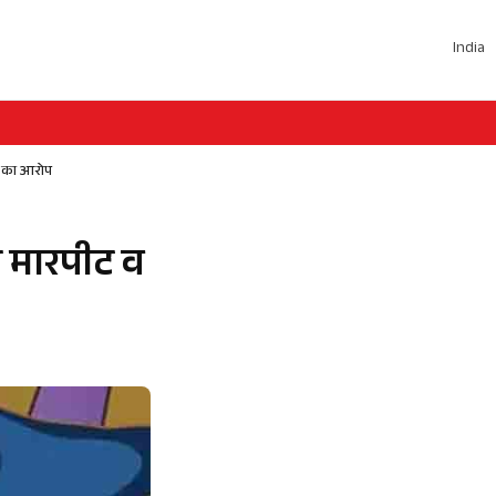
India
ार का आरोप
े मारपीट व