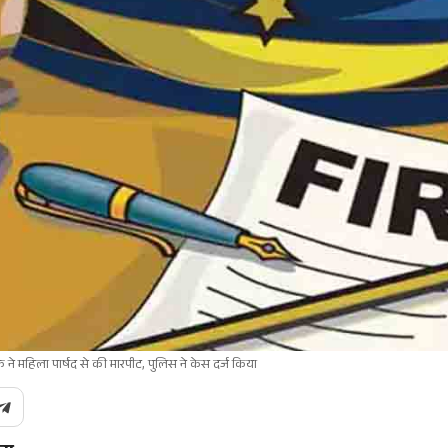
 ने महिला पार्षद से की मारपीट, पुलिस ने केस दर्ज किया