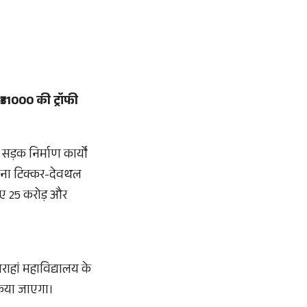
₹31000 की ट्रॉफी
सड़क निर्माण कार्यों
त नैना टिक्कर-देवथल
िए 25 करोड़ और
सराहां महाविद्यालय के
 किया जाएगा।