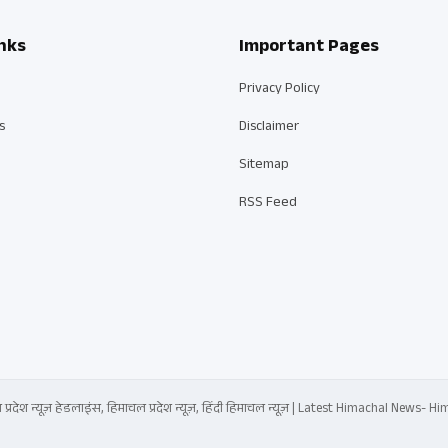
nks
Important Pages
Privacy Policy
s
Disclaimer
Sitemap
RSS Feed
्रदेश न्यूज़ हेडलाइंस, हिमाचल प्रदेश न्यूज़, हिंदी हिमाचल न्यूज़ | Latest Himachal News-