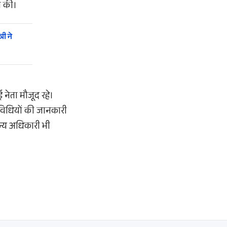
ा की।
री ने
 नेता मौजूद रहे।
िविधियों की जानकारी
न्य अधिकारी भी