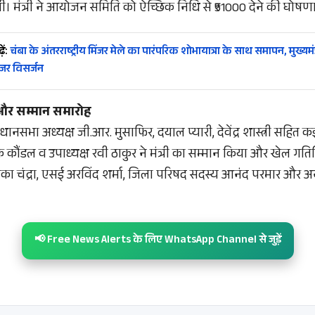
ली। मंत्री ने आयोजन समिति को ऐच्छिक निधि से ₹51000 देने की घोषण
ें:
चंबा के अंतरराष्ट्रीय मिंजर मेले का पारंपरिक शोभायात्रा के साथ समापन, मुख्यमंत्
ंजर विसर्जन
और सम्मान समारोह
ानसभा अध्यक्ष जी.आर. मुसाफिर, दयाल प्यारी, देवेंद्र शास्त्री सहित कई
 कौंडल व उपाध्यक्ष रवी ठाकुर ने मंत्री का सम्मान किया और खेल गत
यंका चंद्रा, एसई अरविंद शर्मा, जिला परिषद सदस्य आनंद परमार और अ
📢 Free News Alerts के लिए WhatsApp Channel से जुड़ें