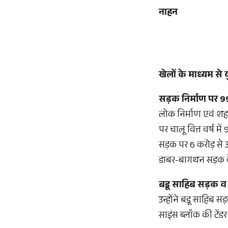
नाहन
खेलों के माध्यम से
सड़क निर्माण पर 99
लोक निर्माण एवं शहरी 
पर चालू वित्त वर्ष म
सड़क पर 6 करोड़ से
डाबर-बागथन सड़क के 
बडू साहिब सड़क व 
उन्होंने बडू साहिब स
साइंस ब्लॉक की टेंडर