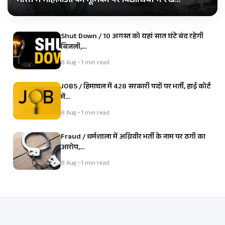
भारत में महिलाओं की भूमिका पर विद्यार्थियों ने रखे…
Shut Down / 10 अगस्त को यहां सात घंटे बंद रहेगी
बिजली,…
8 Aug • 1 min read
JOBS / हिमाचल में 428 सरकारी पदों पर भर्ती, हाई कोर्ट
में…
8 Aug • 1 min read
Fraud / धर्मशाला में अग्निवीर भर्ती के नाम पर ठगी का
आरोप,…
8 Aug • 1 min read