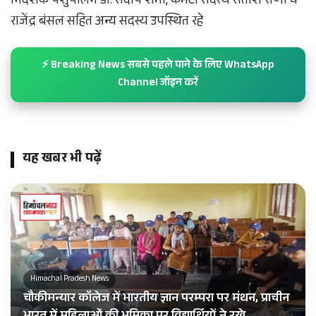
निदेशक पशुपालन डॉ. संदीप शर्मा, कमेटी सदस्य सतीश राणा व
राजेंद्र बंसल सहित अन्य सदस्य उपस्थित रहे
⚡ Breaking News सबसे पहले पाने के लिए WhatsApp
Channel जॉइन करें
यह खबर भी पढ़ें
Himachal Pradesh News
चौकीमन्यार कॉलेज में भारतीय ज्ञान परम्परा पर मंथन, प्राचीन