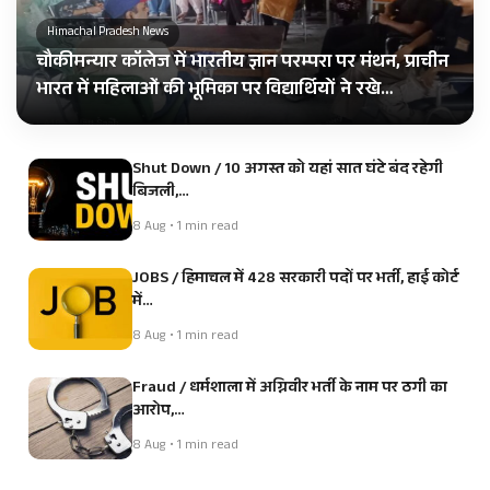
Himachal Pradesh News
चौकीमन्यार कॉलेज में भारतीय ज्ञान परम्परा पर मंथन, प्राचीन
भारत में महिलाओं की भूमिका पर विद्यार्थियों ने रखे…
Shut Down / 10 अगस्त को यहां सात घंटे बंद रहेगी
बिजली,…
8 Aug • 1 min read
JOBS / हिमाचल में 428 सरकारी पदों पर भर्ती, हाई कोर्ट
में…
8 Aug • 1 min read
Fraud / धर्मशाला में अग्निवीर भर्ती के नाम पर ठगी का
आरोप,…
8 Aug • 1 min read