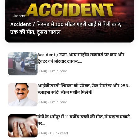
Accident
Accident / निरमंड में 100 मीटर गहरी खाई में गिरी कार,
एक की मौत, दूसरा घायल
Accident / ऊना-अम्ब राष्ट्रीय राजमार्ग पर कार और
ट्रैक्टर की जोरदार टक्कर,…
9 Aug • 1 min read
आईजीएमसी शिमला को स्पैक्ट, सेल सेपरेटर और 256-
स्लाइस सीटी स्कैन मशीन मिलेगी
9 Aug • 1 min read
मंडी के धर्मपुर में 11 वर्षीय बच्ची की मौत, मोबाइल चलाने
पर…
9 Aug • Quick read