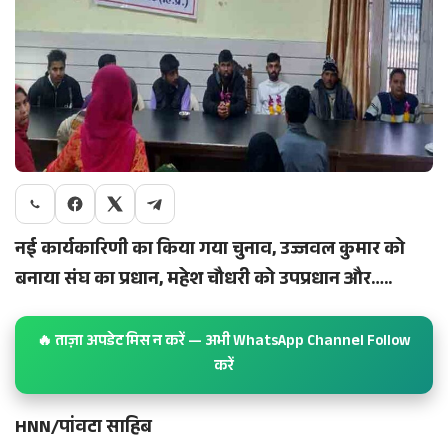
नई कार्यकारिणी का किया गया
चुनाव, उज्जवल कुमार को
बनाया संघ का प्रधान, महेश चौधरी को उपप्रधान और…..
🔥 ताज़ा अपडेट मिस न करें — अभी WhatsApp Channel Follow
करें
HNN/पांवटा साहिब