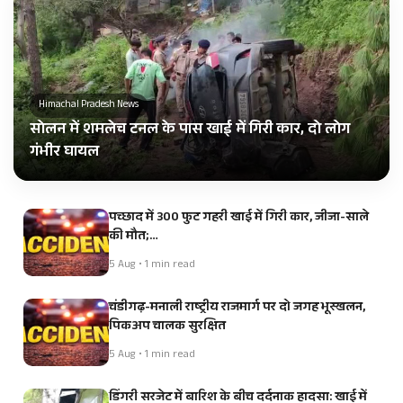
Himachal Pradesh News
सोलन में शमलेच टनल के पास खाई में गिरी कार, दो लोग
गंभीर घायल
पच्छाद में 300 फुट गहरी खाई में गिरी कार, जीजा-साले
की मौत;…
5 Aug • 1 min read
चंडीगढ़-मनाली राष्ट्रीय राजमार्ग पर दो जगह भूस्खलन,
पिकअप चालक सुरक्षित
5 Aug • 1 min read
डिंगरी सरजेट में बारिश के बीच दर्दनाक हादसा: खाई में