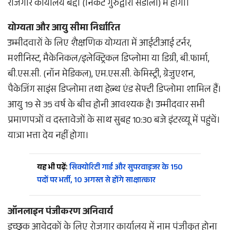
रोजगार कार्यालय बद्दी (निकट गुरुद्वारा संडोली) में होगी।
योग्यता और आयु सीमा निर्धारित
उम्मीदवारों के लिए शैक्षणिक योग्यता में आईटीआई टर्नर,
मशीनिस्ट, मैकेनिकल/इलेक्ट्रिकल डिप्लोमा या डिग्री, बी.फार्मा,
बी.एस.सी. (नॉन मेडिकल), एम.एस.सी. केमिस्ट्री, ग्रेजुएशन,
पैकेजिंग साइंस डिप्लोमा तथा हेल्थ एंड सेफ्टी डिप्लोमा शामिल हैं।
आयु 19 से 35 वर्ष के बीच होनी आवश्यक है। उम्मीदवार सभी
प्रमाणपत्रों व दस्तावेजों के साथ सुबह 10:30 बजे इंटरव्यू में पहुंचें।
यात्रा भत्ता देय नहीं होगा।
यह भी पढ़ें:
सिक्योरिटी गार्ड और सुपरवाइजर के 150
पदों पर भर्ती, 10 अगस्त से होंगे साक्षात्कार
ऑनलाइन पंजीकरण अनिवार्य
इच्छुक आवेदकों के लिए रोजगार कार्यालय में नाम पंजीकृत होना