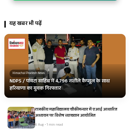
यह खबर भी पढ़ें
Himachal Pradesh News
NDPS / पांवटा साहिब में 4,796 नशीले कैप्सूल के साथ
हरियाणा का युवक गिरफ्तार
राजकीय महाविद्यालय चौकीमन्यार में एआई आधारित
अध्ययन पर विशेष व्याख्यान आयोजित
6 Aug • 1 min read