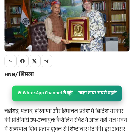
HNN/ शिमला
🚨 WhatsApp Channel से जुड़ें — ताज़ा खबर सबसे पहले
चंडीग़ढ़, पंजाब, हरियाणा और हिमाचल प्रदेश में ब्रिटिश सरकार
की प्रतिनिधि उप-उच्चायुक्त कैरोलिन रोवेट ने आज यहां राज भवन
में राज्यपाल शिव प्रताप शुक्ल से शिष्टाचार भेंट की। इस अवसर