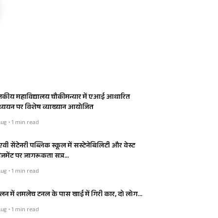
जकीय महाविद्यालय चौकीमन्यार में एआई आधारित
्ययन पर विशेष व्याख्यान आयोजित
ug • 1 min read
वी सेंटेनरी पब्लिक स्कूल में सस्टेनेबिलिटी और वेस्ट
नेजमेंट पर जागरूकता सत्र…
ug • 1 min read
लन में शमलेच टनल के पास खाई में गिरी कार, दो लोग…
ug • 1 min read