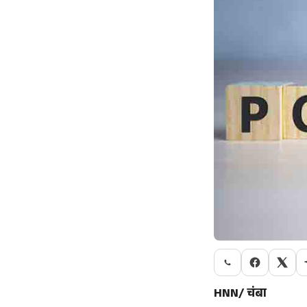
HNN/ चंबा