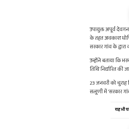
उपायुक्त अपूर्व देवग
के तहत अवकाश घोषित
सरकार गांव के द्वारा
उन्होंने बताया कि भ
तिथि निर्धारित की 
23 जनवरी को चुराह व
सलूणी में ‘सरकार गांव
यह भी पढ़