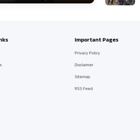
nks
Important Pages
Privacy Policy
s
Disclaimer
Sitemap
RSS Feed