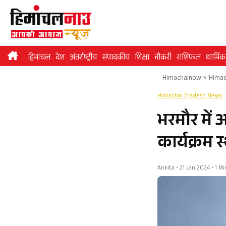
Skip
to
content
हिमांचल
देश
अंतर्राष्ट्रीय
संपादकीय
शिक्षा
नौकरी
राशिफल
धार्मिक
Himachalnow
»
Himac
Himachal Pradesh News
भरमौर में 
कार्यक्रम 
Ankita • 21 Jan 2024 • 1 M