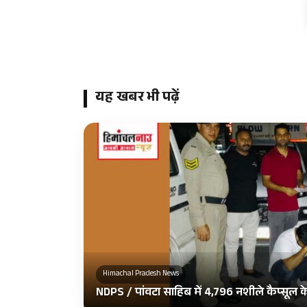
यह खबर भी पढ़ें
Himachal Pradesh News
NDPS / पांवटा साहिब में 4,796 नशीले कैप्सूल