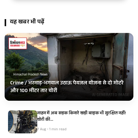
यह खबर भी पढ़ें
Himachal Pradesh News
Crime / भरमाड़-भगवाल उठाऊ पेयजल योजना से दो मोटरें
और 100 मीटर तार चोरी
नाहन में अब सड़क किनारे खड़ी बाइक भी सुरक्षित नहीं!
चोरी की…
7 Aug • 1 min read