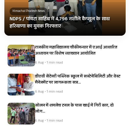
Himachal Pradesh News
NDPS / पांवटा साहिब में 4,796 नशीले कैप्सूल के साथ
हरियाणा का युवक गिरफ्तार
राजकीय महाविद्यालय चौकीमन्यार में एआई आधारित
अध्ययन पर विशेष व्याख्यान आयोजित
6 Aug • 1 min read
डीएवी सेंटेनरी पब्लिक स्कूल में सस्टेनेबिलिटी और वेस्ट
मैनेजमेंट पर जागरूकता सत्र…
6 Aug • 1 min read
सोलन में शमलेच टनल के पास खाई में गिरी कार, दो
लोग…
6 Aug • 1 min read