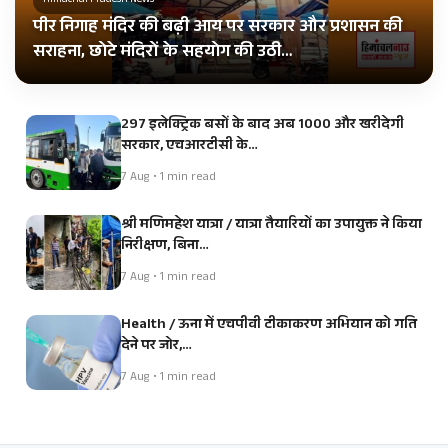
Himachal Pradesh News
पीर निगाह मंदिर की बढ़ी आय पर सरकार और प्रशासन की
सराहना, छोटे मंदिरों के सहयोग की उठी…
297 इलेक्ट्रिक बसों के बाद अब 1000 और खरीदेगी
सरकार, एचआरटीसी के…
7 Aug • 1 min read
श्री मणिमहेश यात्रा / यात्रा तैयारियों का उपायुक्त ने किया
निरीक्षण, बिना…
7 Aug • 1 min read
Health / ऊना में एचपीवी टीकाकरण अभियान को गति
देने पर जोर,…
7 Aug • 1 min read