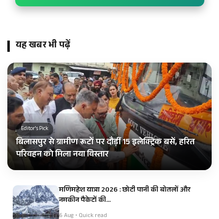
यह खबर भी पढ़ें
Editor's Pick
बिलासपुर से ग्रामीण रूटों पर दौड़ीं 15 इलेक्ट्रिक बसें, हरित
परिवहन को मिला नया विस्तार
मणिमहेश यात्रा 2026 : छोटी पानी की बोतलों और
नमकीन पैकेटों की…
6 Aug • Quick read