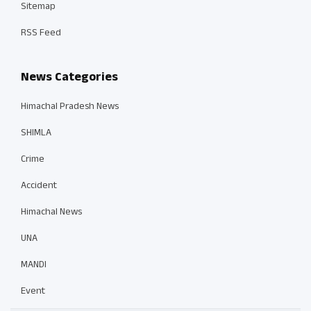
Sitemap
RSS Feed
News Categories
Himachal Pradesh News
SHIMLA
Crime
Accident
Himachal News
UNA
MANDI
Event