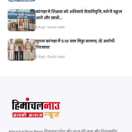
कांगड़ा में शिक्षक को अनिवार्य सेवानिवृत्ति, नशे में स्कूल
आने और छात्रों…
6 Aug • Quick read
पुराना कांगड़ा में 5.18 ग्राम चिट्टा बरामद, दो आरोपी
गिरफ्तार
6 Aug • Quick read