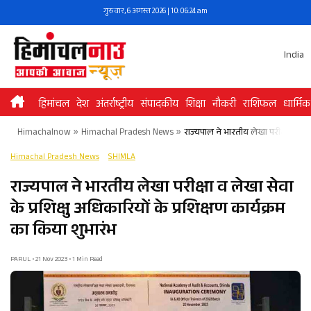
Skip
गुरुवार, 6 अगस्त 2026 | 10:06:24 am
to
content
India
हिमांचल
देश
अंतर्राष्ट्रीय
संपादकीय
शिक्षा
नौकरी
राशिफल
धार्मिक
Himachalnow
»
Himachal Pradesh News
»
राज्यपाल ने भारतीय लेखा परीक्षा व लेखा
Himachal Pradesh News
SHIMLA
राज्यपाल ने भारतीय लेखा परीक्षा व लेखा सेवा
के प्रशिक्षु अधिकारियों के प्रशिक्षण कार्यक्रम
का किया शुभारंभ
PARUL • 21 Nov 2023 • 1 Min Read