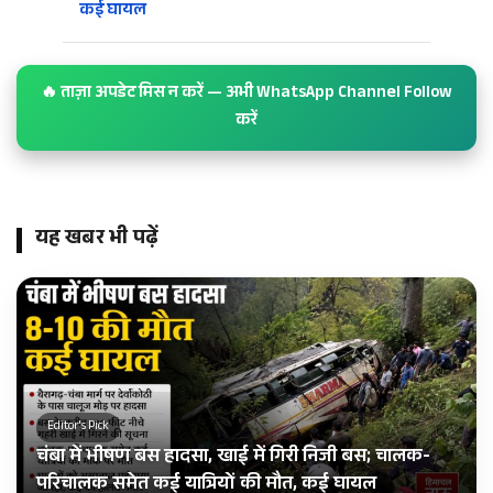
कई घायल
🔥 ताज़ा अपडेट मिस न करें — अभी WhatsApp Channel Follow
करें
यह खबर भी पढ़ें
Editor's Pick
चंबा में भीषण बस हादसा, खाई में गिरी निजी बस; चालक-
परिचालक समेत कई यात्रियों की मौत, कई घायल