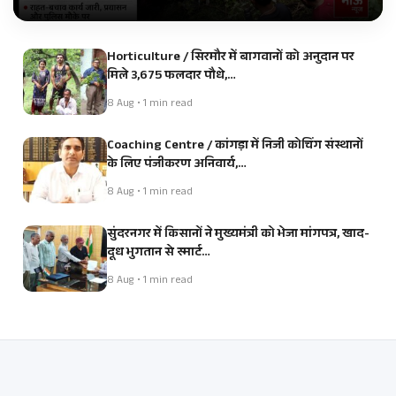
Horticulture / सिरमौर में बागवानों को अनुदान पर
मिले 3,675 फलदार पौधे,…
8 Aug • 1 min read
Coaching Centre / कांगड़ा में निजी कोचिंग संस्थानों
के लिए पंजीकरण अनिवार्य,…
8 Aug • 1 min read
सुंदरनगर में किसानों ने मुख्यमंत्री को भेजा मांगपत्र, खाद-
दूध भुगतान से स्मार्ट…
8 Aug • 1 min read