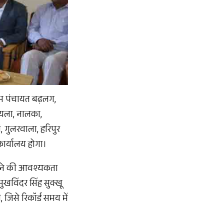
राम पंचायत बढ़लग,
ोयला, नालका,
ं, गुलरवाला, हरिपुर
कार्यालय होगा।
जाने की आवश्यकता
सुखविंदर सिंह सुक्खू
जिसे रिकॉर्ड समय में