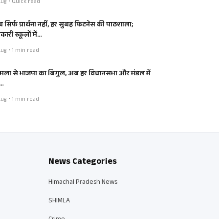
ug • Quick read
 सिर्फ प्रार्थना नहीं, हर सुबह फिटनेस की पाठशाला;
ारी स्कूलों में…
ug • 1 min read
मला से भाजपा का बिगुल, अब हर विधानसभा और मंडल में
…
ug • 1 min read
News Categories
Himachal Pradesh News
SHIMLA