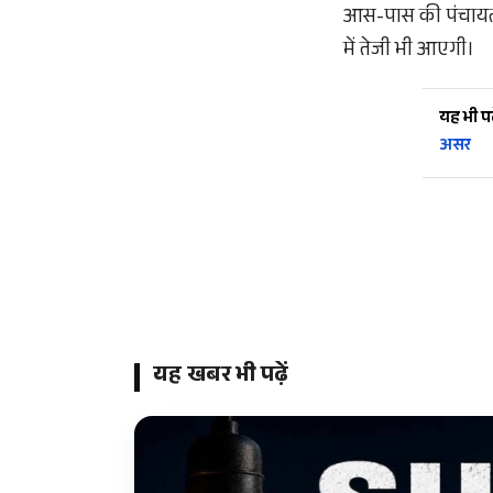
आस-पास की पंचायतों
में तेजी भी आएगी।
यह भी पढ़
असर
यह खबर भी पढ़ें