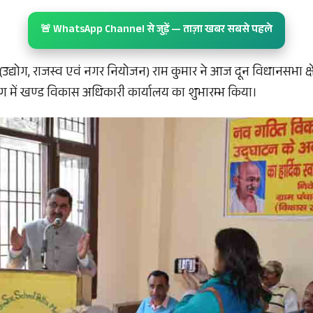
🚨 WhatsApp Channel से जुड़ें — ताज़ा खबर सबसे पहले
उद्योग, राजस्व एवं नगर नियोजन) राम कुमार ने आज दून विधानसभा क्षेत
लोग में खण्ड विकास अधिकारी कार्यालय का शुभारम्भ किया।