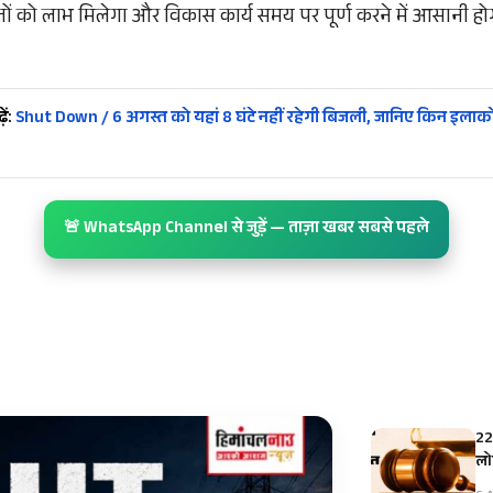
 को लाभ मिलेगा और विकास कार्य समय पर पूर्ण करने में आसानी होग
ें:
Shut Down / 6 अगस्त को यहां 8 घंटे नहीं रहेगी बिजली, जानिए किन इलाकों म
🚨 WhatsApp Channel से जुड़ें — ताज़ा खबर सबसे पहले
22
ल