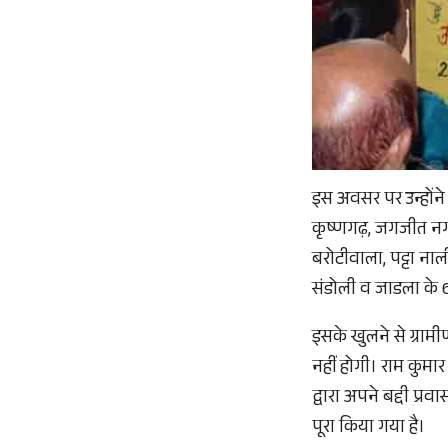
इस अवसर पर उन्होंने
कृष्णगढ़, जगजीत नगर,
बरोटीवाला, पट्टा नाल
संडोली व जाडला के 6
इसके खुलने से ग्रा
नहीं होगी। राम कुमार 
द्वारा अपने बद्दी प
पूरा किया गया है।