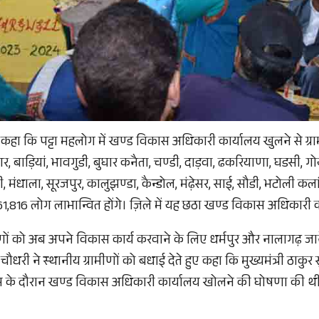
 कहा कि पट्टा महलोग में खण्ड विकास अधिकारी कार्यालय खुलने से ग्
 बाड़ियां, भावगुडी, बुघार कनैता, चण्डी, दाड़वा, ढकरियाणा, घडसी, ग
ी, मंधाला, सूरजपुर, कालुझण्डा, कैन्डोल, मंढ़ेसर, साई, सौडी, भटोली कला
1,816 लोग लाभान्वित होंगे। ज़िले में यह छठा खण्ड विकास अधिकारी 
मीणों को अब अपने विकास कार्य करवाने के लिए धर्मपुर और नालागढ़ 
चौधरी ने स्थानीय ग्रामीणों को बधाई देते हुए कहा कि मुख्यमंत्री ठाकुर 
्रवास के दौरान खण्ड विकास अधिकारी कार्यालय खोलने की घोषणा की थी, 