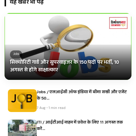
यह खबर भी पढ़ें
Jobs
सिक्योरिटी गार्ड और सुपरवाइजर के 150 पदों पर भर्ती, 10
अगस्त से होंगे साक्षात्कार
Jobs / एलआईसी ऑफ इंडिया में बीमा सखी और एजेंट
के 50…
7 Aug • 1 min read
ITI / आईटीआई नाहन में प्रवेश के लिए 11 अगस्त तक
करें…