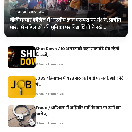
Himachal Pradesh News
चौकीमन्यार कॉलेज में भारतीय ज्ञान परम्परा पर मंथन, प्राचीन
भारत में महिलाओं की भूमिका पर विद्यार्थियों ने रखे…
Shut Down / 10 अगस्त को यहां सात घंटे बंद रहेगी
बिजली,…
8 Aug • 1 min read
JOBS / हिमाचल में 428 सरकारी पदों पर भर्ती, हाई कोर्ट
में…
8 Aug • 1 min read
Fraud / धर्मशाला में अग्निवीर भर्ती के नाम पर ठगी का
आरोप,…
8 Aug • 1 min read