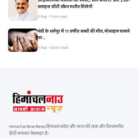
आईजीएमसी शिमला को स्पैक्ट, सेल सेपरेटर और 256-
स्लाइस सीटी स्कैन मशीन मिलेगी
9 Aug • 1 min read
मंडी के धर्मपुर में 11 वर्षीय बच्ची की मौत, मोबाइल चलाने
पर…
9 Aug • Quick read
Himachal Now News हिमाचल प्रदेश और भारत की ताज़ा और विश्वसनीय
हिंदी समाचार वेबसाइट है।