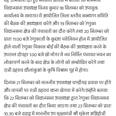
यह जानकारी देते हुए सरकारी प्रवक्ता ने बताया कि माननीय
विधानसभा उपध्यक्ष विनय कुमार 18 सितम्बर को उपायुक्त
कार्यालय के सभागार में आयोजित जिला स्तरीय कल्याण समिति
की बैठक की अध्यक्षता करेंगे और 19 सितम्बर को रेणुका
विधानसभा क्षेत्र की पंचायतों का दौरा करेंगे तथा 20 सितम्बर को
प्रातः 11.00 बजे रेणुकाजी के कुब्जा पवेलियन हॉल में आयोजित
होले वाली रेणुका विकास बोर्ड़ की बैठक की अध्यक्षता करने के
उपरान्त दोपहर 1.00 बजे छो भोगर में नव निर्मित पंचायत भवन का
लोकापर्ण करने के बाद क्षेत्र के लोगों को सम्बोधित करेंगे तथा
रा़त्री ठहराव धौलांकुआं के कृषि विश्राम गृह में होगा।
दिनांक 21 सितम्बर को माननीय उपाध्यक्ष चण्ड़ीगढ़ प्रवास पर होंगे
और वापसी पर रात्री ठहराव थाना खेगवा में करेंगे।उन्होंने बताया
कि 22 सितम्बर को विधानसभा उपाध्यक्ष द्वारा रेणुका विधानसभा
क्षेत्र की पंचायतों का दौरा किया जाएगा तथा 23 सितम्बर को प्रातः
10.30 बजे ददाहू में माननीय उप मुख्यमंत्री श्री मुकेश अग्निहोत्री