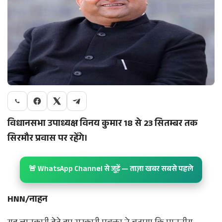
विधानसभा उपाध्यक्ष विनय कुमार 18 से 23 सितम्बर तक
सिरमौर प्रवास पर रहेंगे।
🚨 WhatsApp Channel से जुड़ें — ताज़ा खबर सबसे पहले
HNN/नाहन