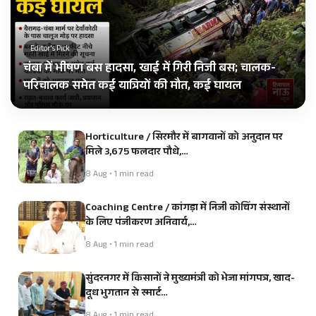
Editor's Pick
चंबा में भीषण बस हादसा, खाई में गिरी निजी बस; चालक-
परिचालक समेत कई यात्रियों की मौत, कई घायल
Horticulture / सिरमौर में बागवानों को अनुदान पर
मिले 3,675 फलदार पौधे,…
8 Aug • 1 min read
Coaching Centre / कांगड़ा में निजी कोचिंग संस्थानों
के लिए पंजीकरण अनिवार्य,…
8 Aug • 1 min read
सुंदरनगर में किसानों ने मुख्यमंत्री को भेजा मांगपत्र, खाद-
दूध भुगतान से स्मार्ट…