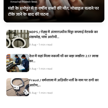
Himachal Pradesh News
मंडी के धर्मपुर में 11 वर्षीय बच्ची की मौत, मोबाइल चलाने पर
टोके जाने के बाद की घटना
NDPS / रोहड़ू में अंतरराज्यीय चिट्टा सप्लाई नेटवर्क का
भंडाफोड़, पांच आरोपी…
9 Aug • 1 min read
देश में यहां मिला नकली घी का बड़ा जखीरा! 2.17 लाख
का…
9 Aug • 1 min read
Fraud / धर्मशाला में अग्निवीर भर्ती के नाम पर ठगी का
आरोप,…
8 Aug • 1 min read